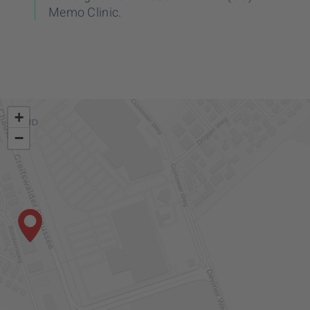
Memo Clinic.
+
−