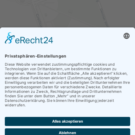
Immer auf dem Laufenden bleiben.
Datenschutz
Impressum
Hinweisgeber (HinSchG)
Verbesserungsvorschläge
Flyer
© 2026 Uhlenhaus PFLEGE GmbH