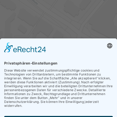
Immer auf dem Laufenden bleiben.
Datenschutz
Impressum
Hinweisgeber (HinSchG)
Verbesserungsvorschläge
Flyer