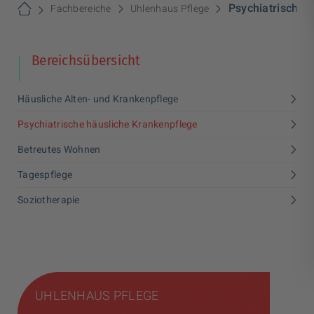
Psychiatrische 
Fachbereiche
Uhlenhaus Pflege
Bereichsübersicht
>
Häusliche Alten- und Krankenpflege
>
Psychiatrische häusliche Krankenpflege
>
Betreutes Wohnen
>
Tagespflege
>
Soziotherapie
UHLENHAUS PFLEGE