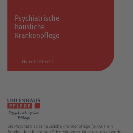
Psychiatrische
häusliche
Krankenpflege
HomeTreatment
Die Psychiatrische häusliche Krankenpflege (pHKP), ein
Bereich des Uhlenhaus Pflegedienstes, ist eine aufsuchende